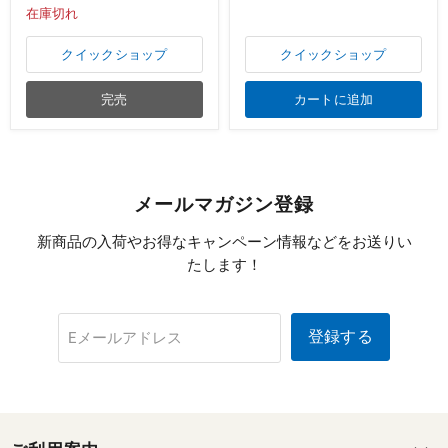
格
の
在庫切れ
価
クイックショップ
クイックショップ
格
完売
カートに追加
メールマガジン登録
新商品の入荷やお得なキャンペーン情報などをお送りい
たします！
登録する
Eメールアドレス