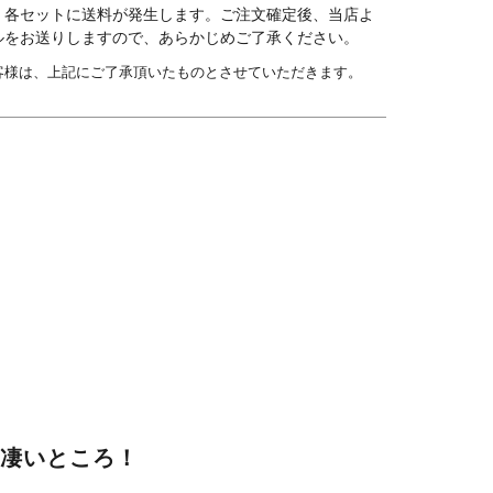
、各セットに送料が発生します。ご注文確定後、当店よ
ルをお送りしますので、あらかじめご了承ください。
客様は、上記にご了承頂いたものとさせていただきます。
の凄いところ！