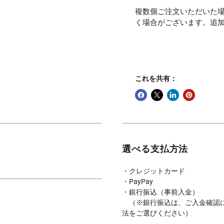
複数個ご注文いただいた
く場合がございます。追
これを共有：
選べる支払方法
・クレジットカード
・PayPay
・銀行振込（事前入金）
（※銀行振込は、ご入金確認に
法をご選びください）