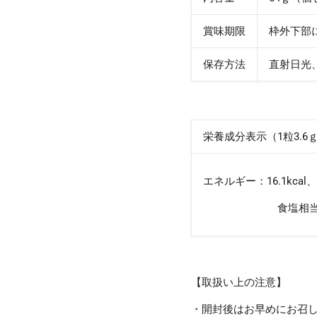
賞味期限
枠外下部
保存方法
直射日光
栄養成分表示（1粒3.
エネルギー：16.1kca
食塩相当量
【取扱い上の注意】
・開封後はお早めにお召