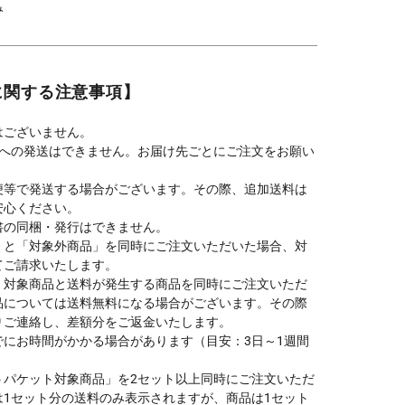
み
に関する注意事項】
はございません。
先への発送はできません。お届け先ごとにご注文をお願い
便等で発送する場合がございます。その際、追加送料は
安心ください。
書の同梱・発行はできません。
」と「対象外商品」を同時にご注文いただいた場合、対
てご請求いたします。
】対象商品と送料が発生する商品を同時にご注文いただ
品については送料無料になる場合がございます。その際
りご連絡し、差額分をご返金いたします。
でにお時間がかかる場合があります（目安：3日～1週間
うパケット対象商品」を2セット以上同時にご注文いただ
は1セット分の送料のみ表示されますが、商品は1セット