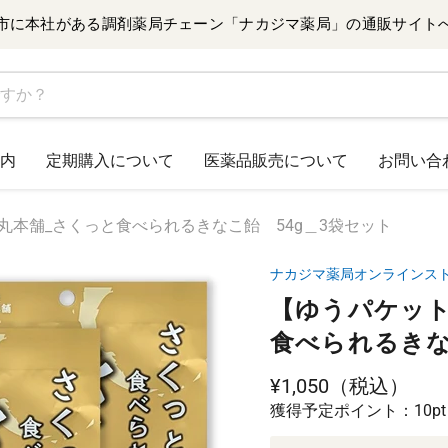
市に本社がある調剤薬局チェーン「ナカジマ薬局」の通販サイト
内
定期購入について
医薬品販売について
お問い合
丸本舗_さくっと食べられるきなこ飴 54g＿3袋セット
ナカジマ薬局オンラインス
【ゆうパケット
食べられるきな
現在の価格
¥1,050（税込）
獲得予定ポイント：10pt