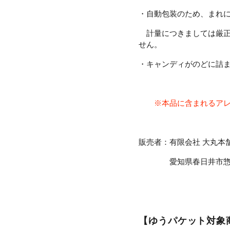
・自動包装のため、まれ
計量につきましては厳正
せん。
・キャンディがのどに詰
※本品に含まれるアレ
販売者：有限会社 大丸本
愛知県春日井市惣中町
【ゆうパケット対象