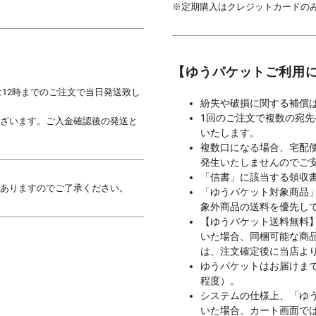
※定期購入はクレジットカードの
【ゆうパケットご利用
は12時までのご注文で当日発送致し
紛失や破損に関する補償
1回のご注文で複数の宛
ざいます。ご入金確認後の発送と
いたします。
複数口になる場合、宅配
発生いたしませんのでご
「信書」に該当する領収
ありますのでご了承ください。
「ゆうパケット対象商品
象外商品の送料を優先し
【ゆうパケット送料無料
いた場合、同梱可能な商
は、注文確定後に当店よ
ゆうパケットはお届けま
程度）。
システムの仕様上、「ゆ
いた場合、カート画面で