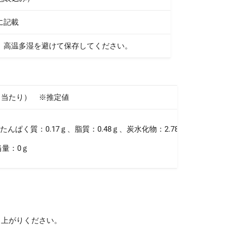
に記載
、高温多湿を避けて保存してください。
6ｇ当たり） ※推定値
l、たんぱく質：0.17ｇ、脂質：0.48ｇ、炭水化物：2.78ｇ、
：0ｇ
し上がりください。