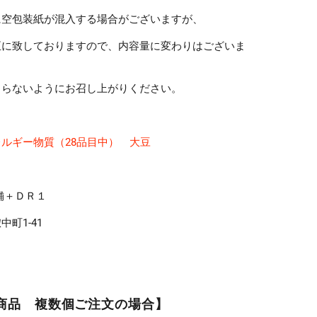
に空包装紙が混入する場合がございますが、
に致しておりますので、内容量に変わりはございま
まらないようにお召し上がりください。
ルギー物質（28品目中） 大豆
舗＋ＤＲ１
1-41
商品 複数個ご注文の場合】