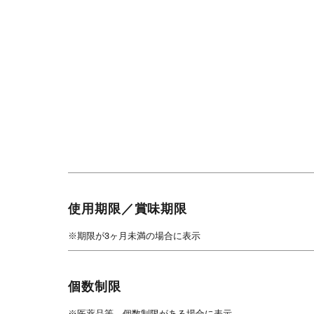
使用期限／賞味期限
※期限が3ヶ月未満の場合に表示
個数制限
※医薬品等、個数制限がある場合に表示