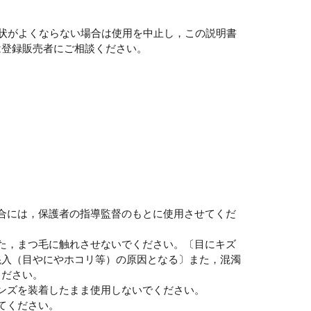
症状がよくならない場合は使用を中止し，この説明書
は登録販売者にご相談ください。
合には，保護者の指導監督のもとに使用させてくだ
た，まつ毛に触れさせないでください。〔目にキズ
混入（目やにやホコリ等）の原因となる〕また，混濁
ください。
ンズを装着したまま使用しないでください。
てください。