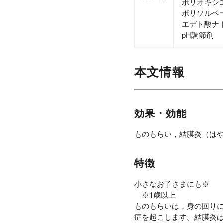
ポリオキシ
ポリソルベー
エデト酸ナ
pH調節剤
本文情報
効果・効能
ものもらい，結膜炎（は
特徴
小さなお子さまにも※
※1歳以上
ものもらいは，身の回り
症を起こします。結膜炎