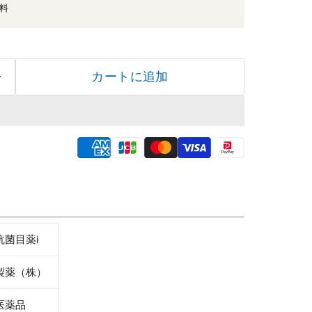
無料
カートに追加
抗菌目薬i
製薬（株）
医薬品