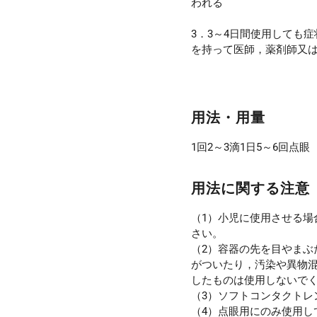
われる
3．3～4日間使用しても
を持って医師，薬剤師又
用法・用量
1回2～3滴1日5～6回点眼
用法に関する注意
（1）小児に使用させる場
さい。
（2）容器の先を目やまぶ
がついたり，汚染や異物
したものは使用しないで
（3）ソフトコンタクトレ
（4）点眼用にのみ使用し