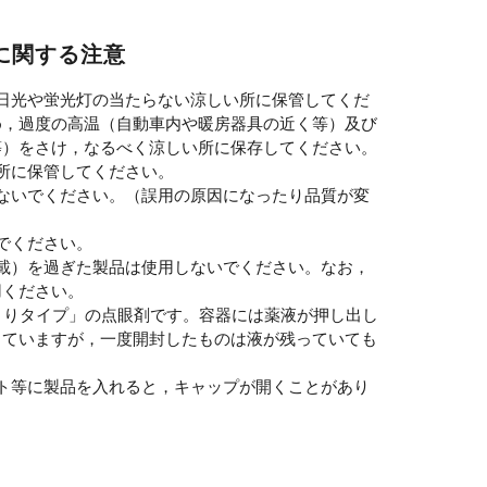
に関する注意
日光や蛍光灯の当たらない涼しい所に保管してくだ
め，過度の高温（自動車内や暖房器具の近く等）及び
等）をさけ，なるべく涼しい所に保存してください。
所に保管してください。
ないでください。（誤用の原因になったり品質が変
でください。
載）を過ぎた製品は使用しないでください。なお，
用ください。
きりタイプ」の点眼剤です。容器には薬液が押し出し
っていますが，一度開封したものは液が残っていても
ト等に製品を入れると，キャップが開くことがあり
。