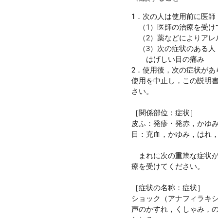
1．次の人は使用前に医師
（1）医師の治療を受け
（2）薬などによりアレ
（3）次の症状のある人
はげしい目の痛み
2．使用後，次の症状があ
使用を中止し，この説明
さい。
［関係部位：症状］
皮ふ：発疹・発赤，かゆ
目：充血，かゆみ，はれ
まれに次の重篤な症状が
療を受けてください。
［症状の名称：症状］
ショック（アナフィラキ
声のかすれ，くしゃみ，