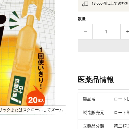
13,000円以上で送料
数量
医薬品情報
製品名
ロート
リックまたはスクロールしてズーム
製造販売元
ロート
医薬品分類
第二類