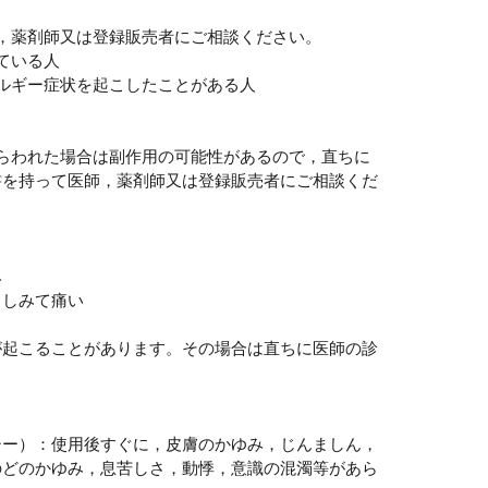
，薬剤師又は登録販売者にご相談ください。
ている人
ルギー症状を起こしたことがある人
らわれた場合は副作用の可能性があるので，直ちに
書を持って医師，薬剤師又は登録販売者にご相談くだ
み
，しみて痛い
起こることがあります。その場合は直ちに医師の診
シー）：使用後すぐに，皮膚のかゆみ，じんましん，
のどのかゆみ，息苦しさ，動悸，意識の混濁等があら