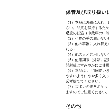
保管及び取り扱い
（1）本品は外箱に入れ，
さい。品質を保持するた
過度の低温（冷蔵庫の中
（2）小児の手の届かない
（3）他の容器に入れ替え
わる）
（4）他の人と共用しない
（5）使用期限（外箱に記
開封後はすみやかにご使
（6）本品は，「1回使い
やすいようにやや多く入
必ず捨ててください。
（7）ズボンの後ろポケッ
ますのでご注意ください
その他