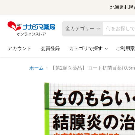
北海道札幌
全カテゴリー
アカウント
会員登録
カテゴリで探す
ご利用案
ホーム
【第2類医薬品】 ロート抗菌目薬i 0.5m