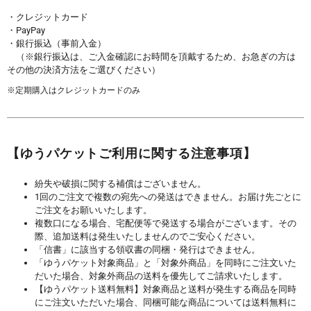
・クレジットカード
・PayPay
・銀行振込（事前入金）
（※銀行振込は、ご入金確認にお時間を頂戴するため、お急ぎの方は
その他の決済方法をご選びください）
※定期購入はクレジットカードのみ
【ゆうパケットご利用に関する注意事項】
紛失や破損に関する補償はございません。
1回のご注文で複数の宛先への発送はできません。お届け先ごとに
ご注文をお願いいたします。
複数口になる場合、宅配便等で発送する場合がございます。その
際、追加送料は発生いたしませんのでご安心ください。
「信書」に該当する領収書の同梱・発行はできません。
「ゆうパケット対象商品」と「対象外商品」を同時にご注文いた
だいた場合、対象外商品の送料を優先してご請求いたします。
【ゆうパケット送料無料】対象商品と送料が発生する商品を同時
にご注文いただいた場合、同梱可能な商品については送料無料に