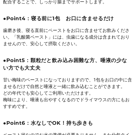
配合することで、しっかり腸までサポートします。
●Point4：寝る前に1包 お口に含ませるだけ
歯磨き後、寝る直前にペーストをお口に含ませてお飲みくださ
い。「乳酸菌ペースト」には、虫歯になる成分は含まれており
ませんので、安心して摂取ください。
●Point5：顆粒だと飲み込み困難な方、唾液の少な
い方でも大丈夫
甘い梅味のペーストになっておりますので、1包をお口の中に含
ませるだけで自然と唾液と一緒に飲み込むことができます。
どの年代でも安心してご利用いただけます。
梅味により、唾液も出やすくなるのでドライマウスの方にもお
すすめです。
●Point6：水なしでOK！持ち歩きも