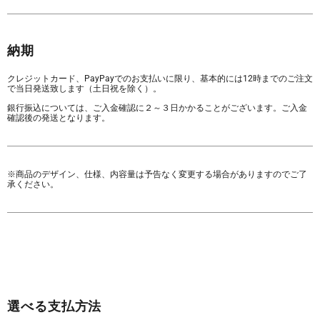
納期
クレジットカード、PayPayでのお支払いに限り、基本的には12時までのご注文
で当日発送致します（土日祝を除く）。
銀行振込については、ご入金確認に２～３日かかることがございます。ご入金
確認後の発送となります。
※商品のデザイン、仕様、内容量は予告なく変更する場合がありますのでご了
承ください。
選べる支払方法