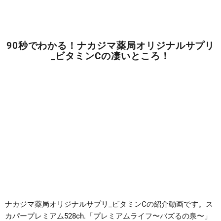
90秒でわかる！ナカジマ薬局オリジナルサプリ
_ビタミンCの凄いところ！
ナカジマ薬局オリジナルサプリ_ビタミンCの紹介動画です。ス
カパープレミアム528ch.「プレミアムライフ〜バズるの泉〜」