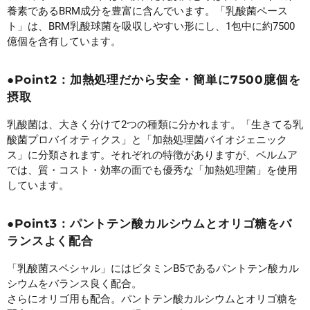
養素であるBRM成分を豊富に含んでいます。「乳酸菌ペース
ト」は、BRM乳酸球菌を吸収しやすい形にし、1包中に約7500
億個を含有しています。
●Point2：加熱処理だから安全・簡単に7500臆個を
摂取
乳酸菌は、大きく分けて2つの種類に分かれます。「生きてる乳
酸菌プロバイオティクス」と「加熱処理菌バイオジェニック
ス」に分類されます。それぞれの特徴がありますが、ベルムア
では、質・コスト・効率の面でも優秀な「加熱処理菌」を使用
しています。
●Point3：パントテン酸カルシウムとオリゴ糖をバ
ランスよく配合
「乳酸菌スペシャル」にはビタミンB5であるパントテン酸カル
シウムをバランス良く配合。
さらにオリゴ用も配合。パントテン酸カルシウムとオリゴ糖を